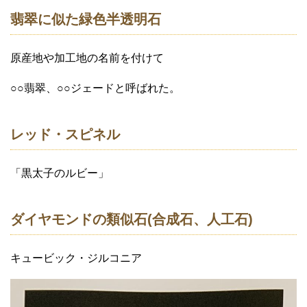
翡翠に似た緑色半透明石
原産地や加工地の名前を付けて
○○翡翠、○○ジェードと呼ばれた。
レッド・スピネル
「黒太子のルビー」
ダイヤモンドの類似石(合成石、人工石)
キュービック・ジルコニア