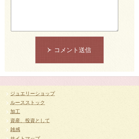
コメント送信
ジュエリーショップ
ルースストック
加工
資産、投資として
雑感
サイトマップ