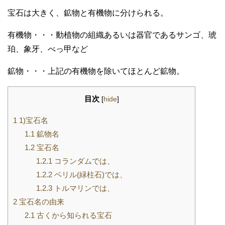
宝石は大きく、鉱物と有機物に分けられる。
有機物・・・動植物の組織あるいは器官であるサンゴ、琥
珀、象牙、べっ甲など
鉱物・・・上記の有機物を除いてほとんど鉱物。
目次
[
hide
]
1
1)宝石名
1.1
鉱物名
1.2
宝石名
1.2.1
コランダムでは、
1.2.2
ベリル(緑柱石)では、
1.2.3
トルマリンでは、
2
宝石名の由来
2.1
古くから知られる宝石