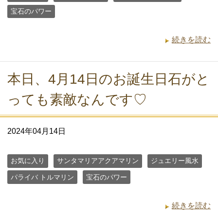
宝石のパワー
続きを読む
本日、4月14日のお誕生日石がと
っても素敵なんです♡
2024年04月14日
お気に入り
サンタマリアアクアマリン
ジュエリー風水
パライバ トルマリン
宝石のパワー
続きを読む