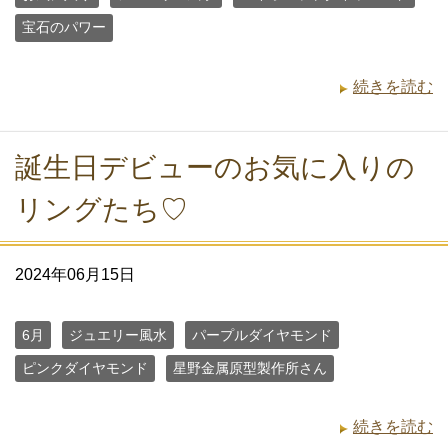
宝石のパワー
続きを読む
誕生日デビューのお気に入りの
リングたち♡
2024年06月15日
6月
ジュエリー風水
パープルダイヤモンド
ピンクダイヤモンド
星野金属原型製作所さん
続きを読む