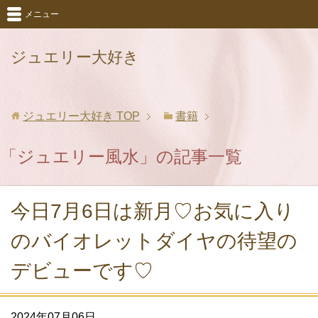
メニュー
ジュエリー大好き
ジュエリー大好き
TOP
書籍
「ジュエリー風水」の記事一覧
今日7月6日は新月♡お気に入り
のバイオレットダイヤの待望の
デビューです♡
2024年07月06日