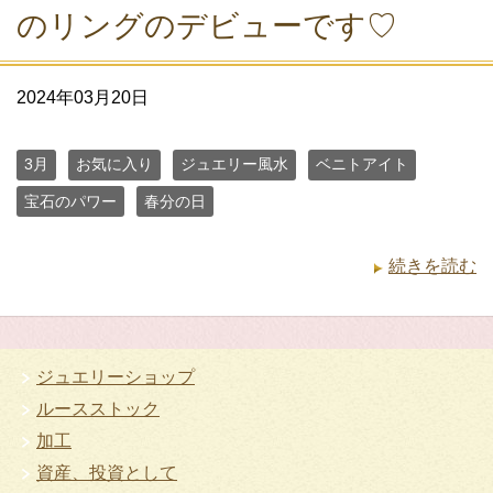
のリングのデビューです♡
2024年03月20日
3月
お気に入り
ジュエリー風水
ベニトアイト
宝石のパワー
春分の日
続きを読む
ジュエリーショップ
ルースストック
加工
資産、投資として