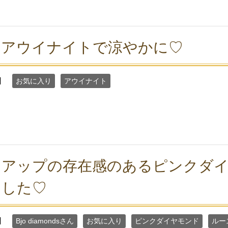
をアウイナイトで涼やかに♡
日
お気に入り
アウイナイト
ラアップの存在感のあるピンクダ
ました♡
日
Bjo diamondsさん
お気に入り
ピンクダイヤモンド
ルー