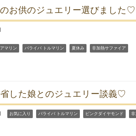
行のお供のジュエリー選びました♡
日
アマリン
パライバ トルマリン
夏休み
非加熱サファイア
帰省した娘とのジュエリー談義♡
日
お気に入り
パライバ トルマリン
ピンクダイヤモンド
非