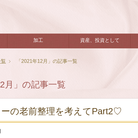
加工
資産、投資として
一覧
「2021年12月」の記事一覧
年12月」の記事一覧
ーの老前整理を考えてPart2♡
日