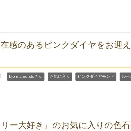
存在感のあるピンクダイヤをお迎
日
Bjo diamondsさん
お気に入り
ピンクダイヤモンド
ルー
エリー大好き』のお気に入りの色石