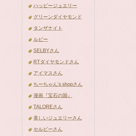
ハッピージュエリー
グリーンダイヤモンド
タンザナイト
ルビー
SELBYさん
RTダイヤモンドさん
アイマスさん
ちーちゃん's shopさん
漫画『宝石の国』
TALOREさん
美しいジュエリーさん
セルビーさん