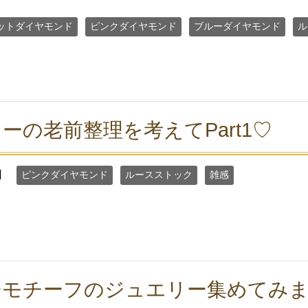
ットダイヤモンド
ピンクダイヤモンド
ブルーダイヤモンド
ル
ーの老前整理を考えてPart1♡
日
ピンクダイヤモンド
ルースストック
雑感
ーモチーフのジュエリー集めてみ