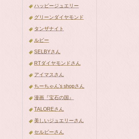
ハッピージュエリー
グリーンダイヤモンド
タンザナイト
ルビー
SELBYさん
RTダイヤモンドさん
アイマスさん
ちーちゃん's shopさん
漫画『宝石の国』
TALOREさん
美しいジュエリーさん
セルビーさん