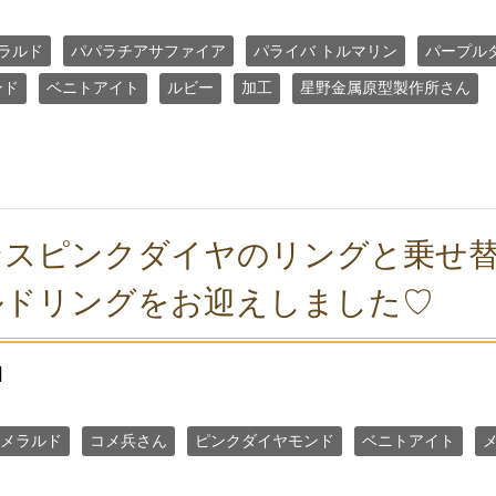
ラルド
パパラチアサファイア
パライバ トルマリン
パープル
ンド
ベニトアイト
ルビー
加工
星野金属原型製作所さん
ンスピンクダイヤのリングと乗せ
ルドリングをお迎えしました♡
日
メラルド
コメ兵さん
ピンクダイヤモンド
ベニトアイト