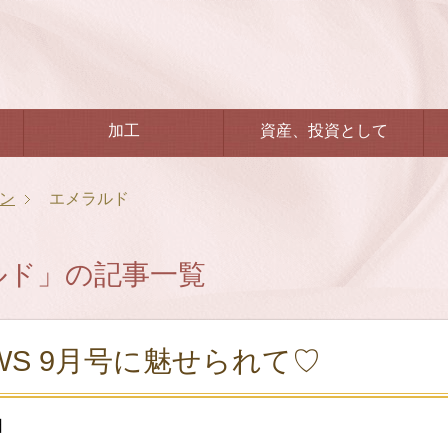
加工
資産、投資として
ン
エメラルド
ルド」の記事一覧
EWS 9月号に魅せられて♡
日