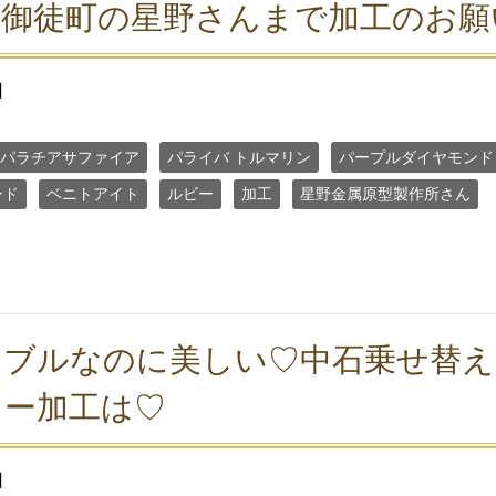
り御徒町の星野さんまで加工のお願
日
パラチアサファイア
パライバ トルマリン
パープルダイヤモンド
ンド
ベニトアイト
ルビー
加工
星野金属原型製作所さん
ナブルなのに美しい♡中石乗せ替え
リー加工は♡
日