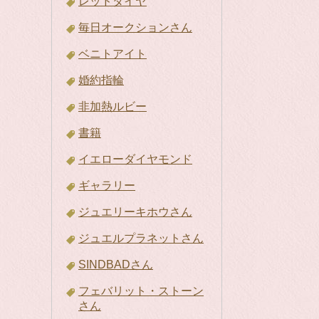
レッドダイヤ
毎日オークションさん
ベニトアイト
婚約指輪
非加熱ルビー
書籍
イエローダイヤモンド
ギャラリー
ジュエリーキホウさん
ジュエルプラネットさん
SINDBADさん
フェバリット・ストーン
さん