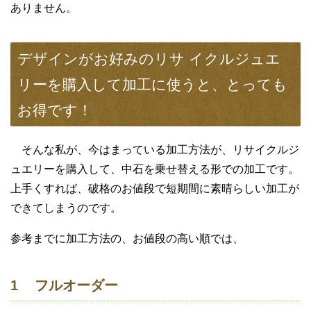
ありません。
デザインがお好みのリサ イクルジュエ
リーを購入して加工に使うと、とっても
お得です！
そんな私が、今はまっている加工方法が、リサイクルジ
ュエリーを購入して、中石を乗せ替える形での加工です。
上手くすれば、破格のお値段で短期間に素晴らしい加工が
できてしまうのです。
参考までに加工方法の、お値段の高い順では、
1 フルオーダー