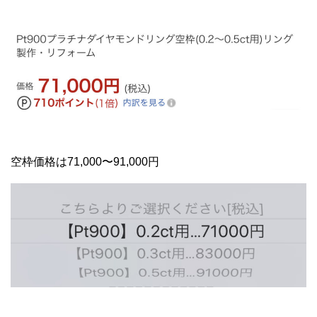
空枠価格は71,000〜91,000円