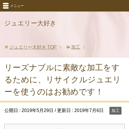
メニュー
ジュエリー大好き
ジュエリー大好き
TOP
加工
リーズナブルに素敵な加工をす
るために、リサイクルジュエリ
ーを使うのはお勧めです！
公開日 :
2019年5月29日
/ 更新日 :
2019年7月6日
加工