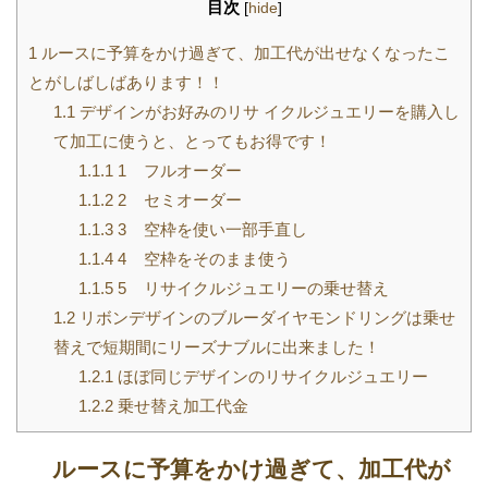
目次
[
hide
]
1
ルースに予算をかけ過ぎて、加工代が出せなくなったこ
とがしばしばあります！！
1.1
デザインがお好みのリサ イクルジュエリーを購入し
て加工に使うと、とってもお得です！
1.1.1
1 フルオーダー
1.1.2
2 セミオーダー
1.1.3
3 空枠を使い一部手直し
1.1.4
4 空枠をそのまま使う
1.1.5
5 リサイクルジュエリーの乗せ替え
1.2
リボンデザインのブルーダイヤモンドリングは乗せ
替えで短期間にリーズナブルに出来ました！
1.2.1
ほぼ同じデザインのリサイクルジュエリー
1.2.2
乗せ替え加工代金
ルースに予算をかけ過ぎて、加工代が