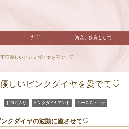
加工
資産、投資として
の雨♡優しいピンクダイヤを愛でて♡
♡優しいピンクダイヤを愛でて♡
お気に入り
ピンクダイヤモンド
ルースストック
ピンクダイヤの波動に癒させて♡