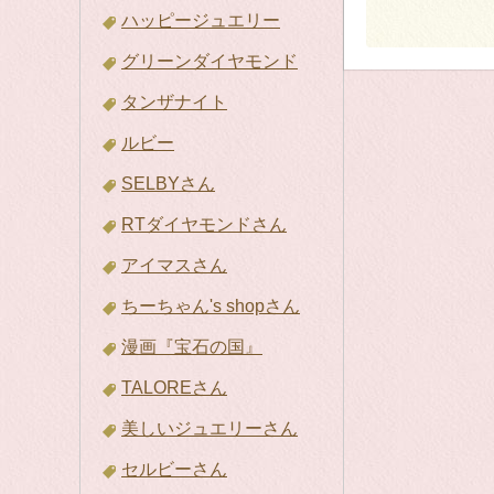
ハッピージュエリー
グリーンダイヤモンド
タンザナイト
ルビー
SELBYさん
RTダイヤモンドさん
アイマスさん
ちーちゃん's shopさん
漫画『宝石の国』
TALOREさん
美しいジュエリーさん
セルビーさん