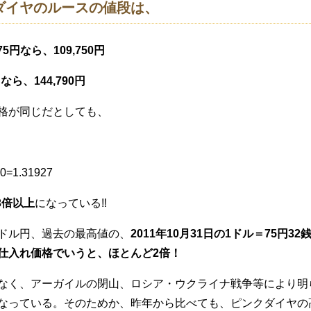
のダイヤのルースの値段は、
75円なら、109,750円
円なら、144,790円
格が同じだとしても、
90=1.31927
3倍以上
になっている‼︎
ドル円、過去の最高値の、
2011年10月31日の1ドル＝75円32
仕入れ価格でいうと、ほとんど2倍！
なく、アーガイルの閉山、ロシア・ウクライナ戦争等により明
なっている。そのためか、昨年から比べても、ピンクダイヤの