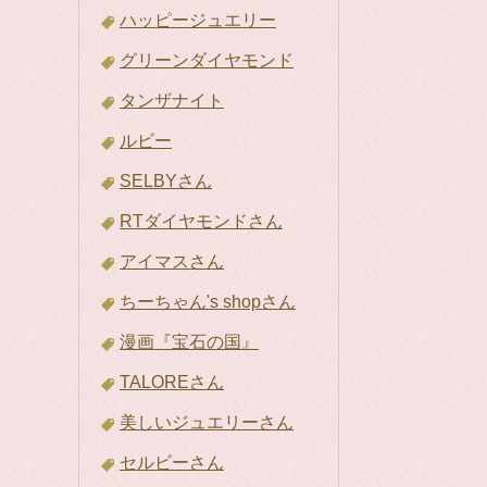
ハッピージュエリー
グリーンダイヤモンド
タンザナイト
ルビー
SELBYさん
RTダイヤモンドさん
アイマスさん
ちーちゃん's shopさん
漫画『宝石の国』
TALOREさん
美しいジュエリーさん
セルビーさん