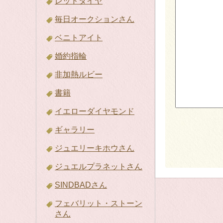
レッドダイヤ
毎日オークションさん
ベニトアイト
婚約指輪
非加熱ルビー
書籍
イエローダイヤモンド
ギャラリー
ジュエリーキホウさん
ジュエルプラネットさん
SINDBADさん
フェバリット・ストーン
さん