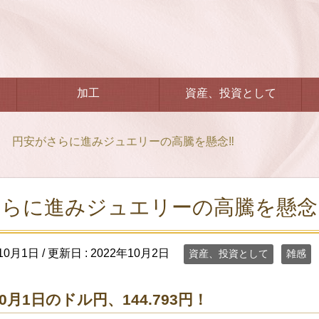
加工
資産、投資として
円安がさらに進みジュエリーの高騰を懸念‼️
らに進みジュエリーの高騰を懸念‼
10月1日
/ 更新日 :
2022年10月2日
資産、投資として
雑感
10月1日のドル円、144.793円！