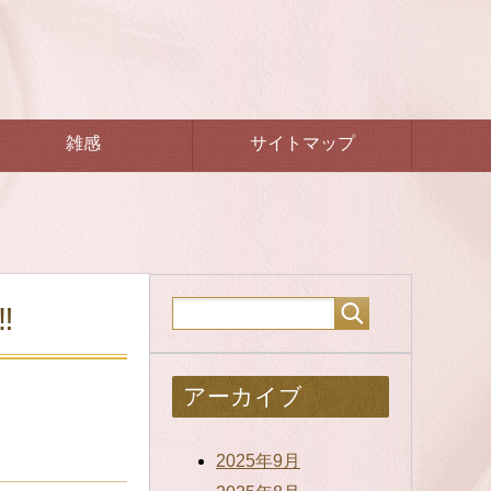
雑感
サイトマップ
️
アーカイブ
2025年9月