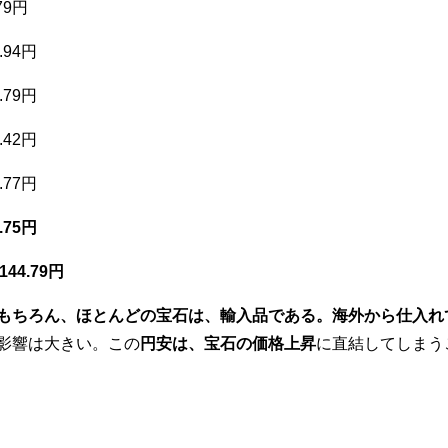
79円
.94円
.79円
.42円
.77円
.75円
144.79円
もちろん、ほとんどの宝石は、輸入品である。海外から仕入れ
影響は大きい。この
円安は、宝石の価格上昇
に直結してしまう