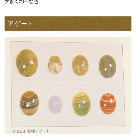
大きく均一な色
アゲート