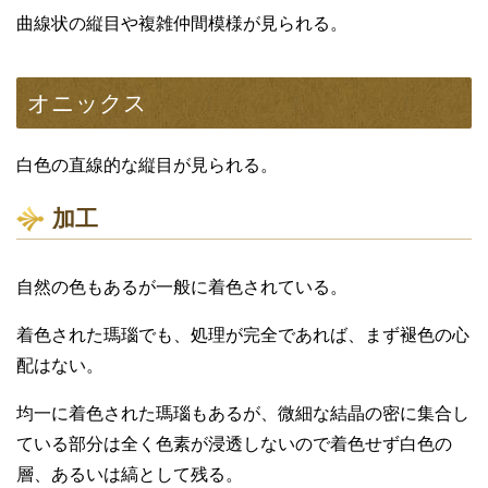
曲線状の縦目や複雑仲間模様が見られる。
オニックス
白色の直線的な縦目が見られる。
加工
自然の色もあるが一般に着色されている。
着色された瑪瑙でも、処理が完全であれば、まず褪色の心
配はない。
均一に着色された瑪瑙もあるが、微細な結晶の密に集合し
ている部分は全く色素が浸透しないので着色せず白色の
層、あるいは縞として残る。