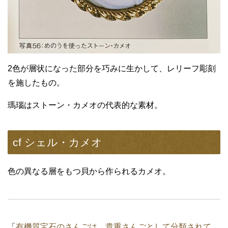
2色が層状になった部分を巧みに生かして、レリーフ彫刻
を施したもの。
瑪瑙はストーン・カメオの代表的な素材。
cf シェル・カメオ
色の異なる層をもつ貝から作られるカメオ。
「
有機質宝石のさんごは、貴重さんごとして分類されて