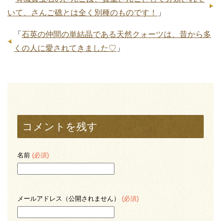
いて、さんご礁とは全く別種のものです！
」
「
石英の仲間の単結晶である天然クォーツは、昔から多
くの人に愛されてきました♡
」
コメントを残す
名前
(必須)
メールアドレス（公開されません）
(必須)