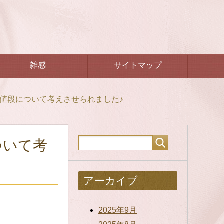
雑感
サイトマップ
お値段について考えさせられました♪
ついて考
アーカイブ
2025年9月