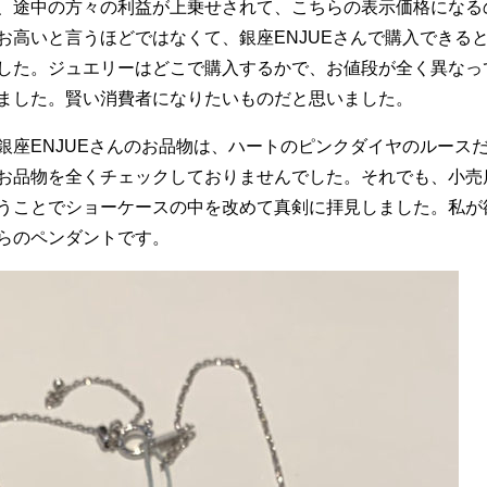
、途中の方々の利益が上乗せされて、こちらの表示価格になる
お高いと言うほどではなくて、銀座ENJUEさんで購入できる
した。ジュエリーはどこで購入するかで、お値段が全く異なっ
ました。賢い消費者になりたいものだと思いました。
銀座ENJUEさんのお品物は、ハートのピンクダイヤのルース
お品物を全くチェックしておりませんでした。それでも、小売
うことでショーケースの中を改めて真剣に拝見しました。私が
らのペンダントです。