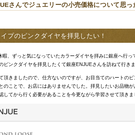
JUEさんでジュエリーの小売価格について思っ
ェイプのピンクダイヤを拝見したい！
暇、ずっと気になっていたカラーダイヤを拝みに銀座へ行っ
のピンクダイヤを拝見したくて銀座ENJUEさんを訪ねて行き
頂きましたので、仕方ないのですが、お目当てのハートのピ
とのことで、お店にはありませんでした。拝見したいお品物が
認してから行く必要があることを今更ながら学習させて頂きま