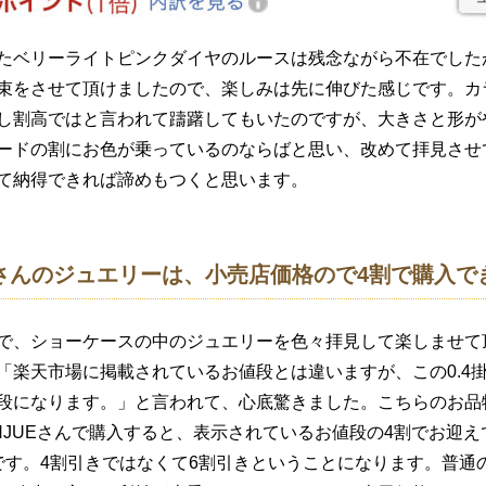
ベリーライトピンクダイヤのルースは残念ながら不在でした
束をさせて頂けましたので、楽しみは先に伸びた感じです。カ
し割高ではと言われて躊躇してもいたのですが、大きさと形が
ードの割にお色が乗っているのならばと思い、改めて拝見させ
て納得できれば諦めもつくと思います。
Eさんのジュエリーは、小売店価格ので4割で購入で
、ショーケースの中のジュエリーを色々拝見して楽しませて
「楽天市場に掲載されているお値段とは違いますが、この0.4
段になります。」と言われて、心底驚きました。こちらのお品
NJUEさんで購入すると、表示されているお値段の4割でお迎
です。4割引きではなくて6割引きということになります。普通