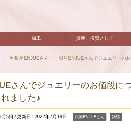
加工
資産、投資として
銀座ENJUEさん
銀座ENJUEさんでジュエリーの
JUEさんでジュエリーのお値段に
れました♪
年8月5日
/ 更新日 :
2022年7月18日
銀座ENJUEさん
雑感