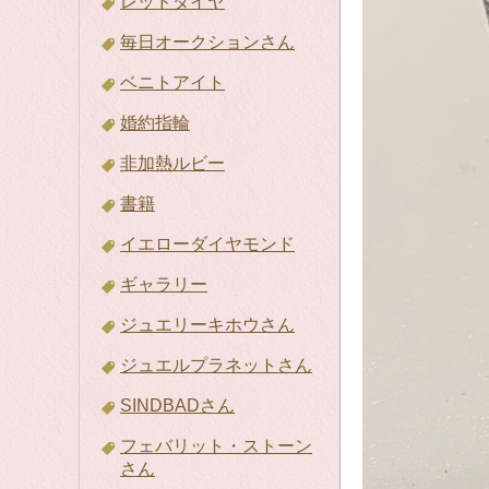
レッドダイヤ
毎日オークションさん
ベニトアイト
婚約指輪
非加熱ルビー
書籍
イエローダイヤモンド
ギャラリー
ジュエリーキホウさん
ジュエルプラネットさん
SINDBADさん
フェバリット・ストーン
さん