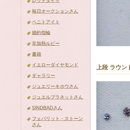
レッドダイヤ
毎日オークションさん
ベニトアイト
婚約指輪
非加熱ルビー
書籍
イエローダイヤモンド
上段 ラウン
ギャラリー
ジュエリーキホウさん
ジュエルプラネットさん
SINDBADさん
フェバリット・ストーン
さん