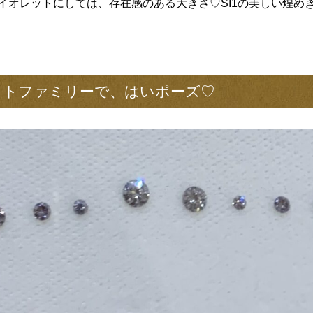
イオレットにしては、存在感のある大きさ♡SI1の美しい煌め
ットファミリーで、はいポーズ♡