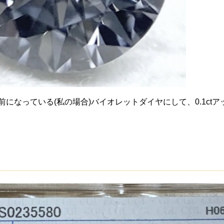
前になっている(私の場合)バイオレットダイヤにして、0.1ct