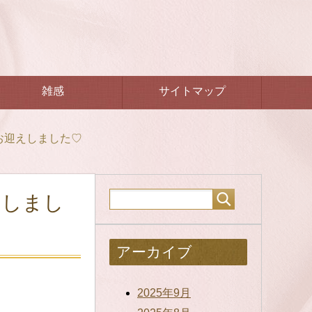
雑感
サイトマップ
お迎えしました♡
えしまし
アーカイブ
2025年9月