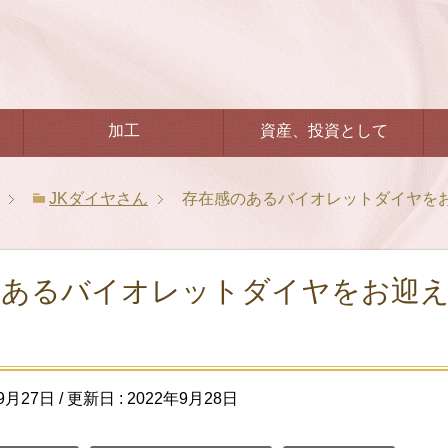
加工
資産、投資として
JKダイヤさん
存在感のあるバイオレットダイヤを
のあるバイオレットダイヤをお迎
9月27日
/ 更新日 :
2022年9月28日