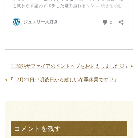
「
非加熱サファイアのペントップをお迎えしました♡
」
「
12月21日♡明後日から嬉しい冬季休業です♡
」
コメントを残す