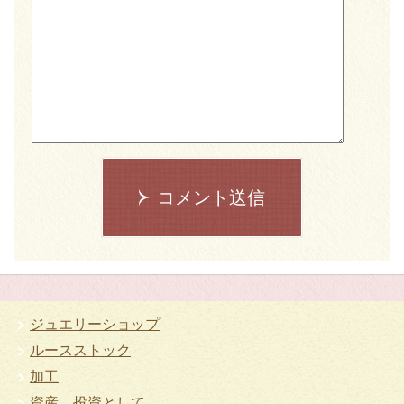
コメント送信
ジュエリーショップ
ルースストック
加工
資産、投資として