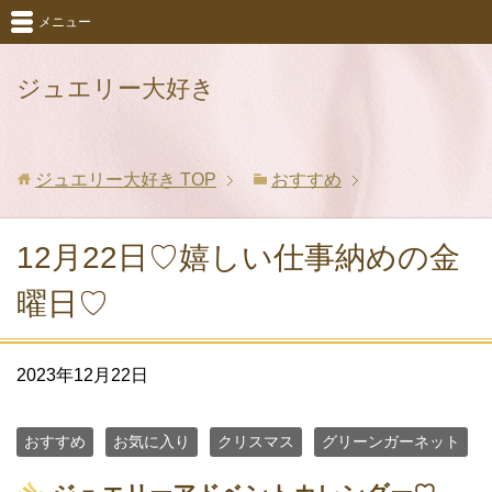
メニュー
ジュエリー大好き
ジュエリー大好き
TOP
おすすめ
12月22日♡嬉しい仕事納めの金
曜日♡
2023年12月22日
おすすめ
お気に入り
クリスマス
グリーンガーネット