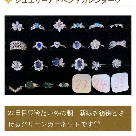
ジュエリーアドベントカレンダー♡
22日目♡冷たい冬の朝、新緑を彷彿とさ
せるグリーンガーネットです♡