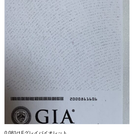
0.081ct Fグレイバイオレット