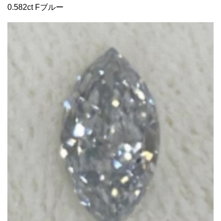
0.582ct Fブルー