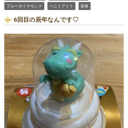
ブルーダイヤモンド
ベニトアイト
新春
6回目の辰年なんです♡