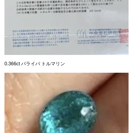
0.366ct パライバ トルマリン