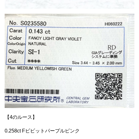
【4のルース】
0.258ct Fビビットパープルピンク