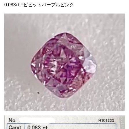
0.083ct Fビビットパープルピンク