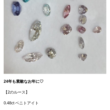
24年も素敵なお年に♡
【2のルース】
0.48ct ベニトアイト