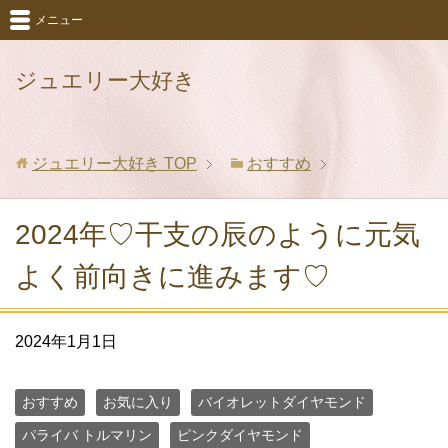
メニュー
ジュエリー大好き
ジュエリー大好き
TOP
おすすめ
2024年♡干支の辰のように元気
よく前向きに進みます♡
2024年1月1日
おすすめ
お気に入り
バイオレットダイヤモンド
パライバ トルマリン
ピンクダイヤモンド