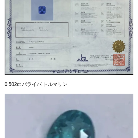
0.502ct パライバ トルマリン