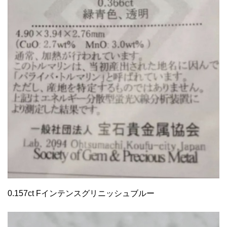
0.157ct Fインテンスグリニッシュブルー