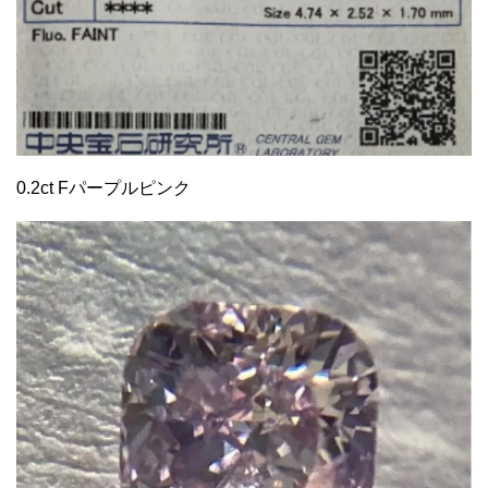
0.2ct Fパープルピンク