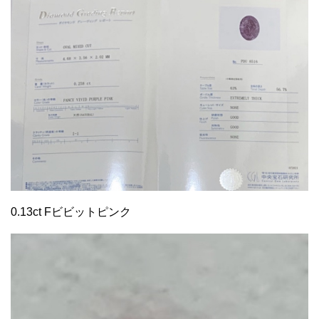
0.13ct Fビビットピンク