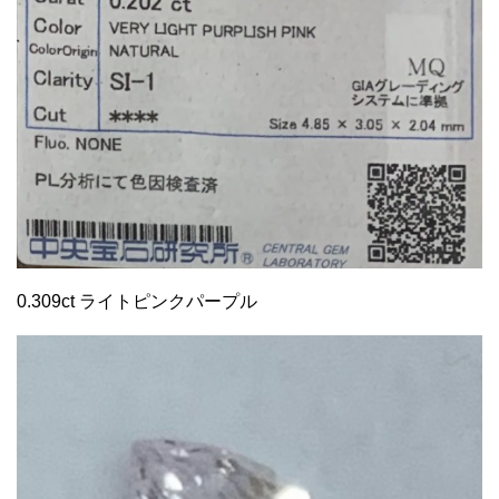
0.309ct ライトピンクパープル