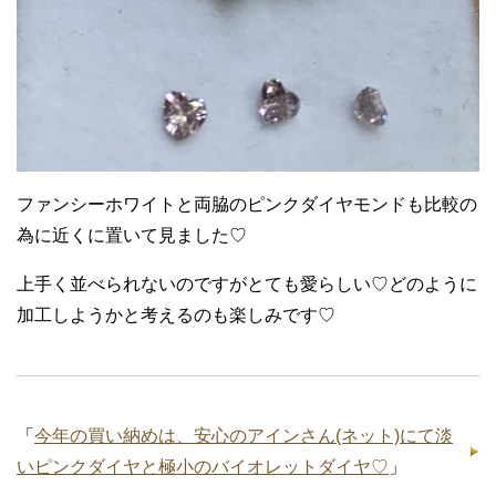
ファンシーホワイトと両脇のピンクダイヤモンドも比較の
為に近くに置いて見ました♡
上手く並べられないのですがとても愛らしい♡どのように
加工しようかと考えるのも楽しみです♡
「
今年の買い納めは、安心のアインさん(ネット)にて淡
いピンクダイヤと極小のバイオレットダイヤ♡
」