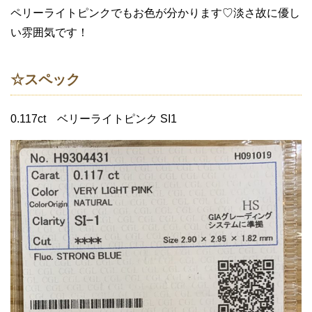
ペリーライトピンクでもお色が分かります♡淡さ故に優し
い雰囲気です！
☆スペック
0.117ct ベリーライトピンク SI1