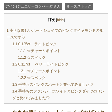
アイン(ジュエリーコンバータ)さん
ルースストック
目次
[
hide
]
1
小さな優しいハートシェイプのピンクダイヤモンドのル
ースです♡
1.1
0.125ct ライトピンク
1.1.1
☆チャームポイント
1.1.2
☆スペック
1.2
0.117ct ペリーライトピンク
1.2.1
☆チャームポイント
1.2.2
☆スペック
1.3
手持ちのピンクのハートと並べてみました♡
1.4
手持ちのファンシーホワイトとピンクダイヤのリン
グと比べてみました♡