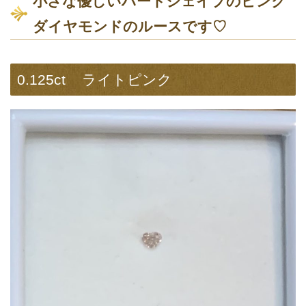
小さな優しいハートシェイプのピンク
ダイヤモンドのルースです♡
0.125ct ライトピンク