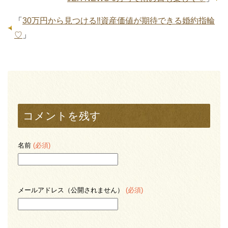
「
30万円から見つける‼︎資産価値が期待できる婚約指輪
♡
」
コメントを残す
名前
(必須)
メールアドレス（公開されません）
(必須)