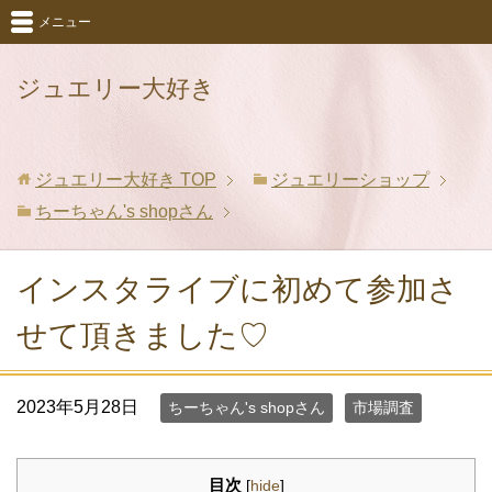
メニュー
ジュエリー大好き
ジュエリー大好き
TOP
ジュエリーショップ
ちーちゃん's shopさん
インスタライブに初めて参加さ
せて頂きました♡
2023年5月28日
ちーちゃん's shopさん
市場調査
目次
[
hide
]