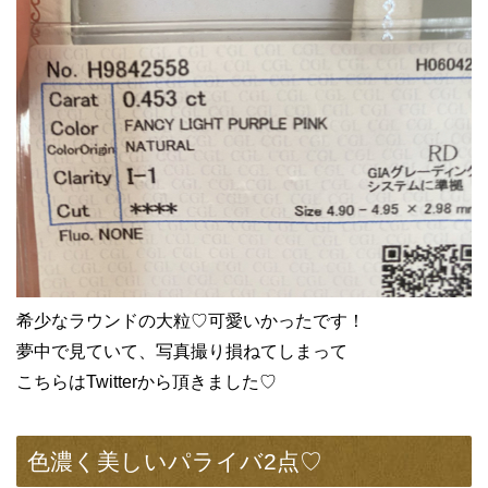
希少なラウンドの大粒♡可愛いかったです！
夢中で見ていて、写真撮り損ねてしまって
こちらはTwitterから頂きました♡
色濃く美しいパライバ2点♡