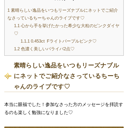
1
素晴らしい逸品をいつもリーズナブルにネットでご紹介
なさっているちーちゃんのライブです♡
1.1
心から手を挙げたかった希少な大粒のピンクダイヤ
♡
1.1.1
0.453ct Fライトパープルピンク♡
1.2
色濃く美しいパライバ2点♡
素晴らしい逸品をいつもリーズナブル
にネットでご紹介なさっているちーち
ゃんのライブです♡
本当に眼福でした！参加なさった方のメッセージを拝読す
るのも楽しく勉強になりました♡