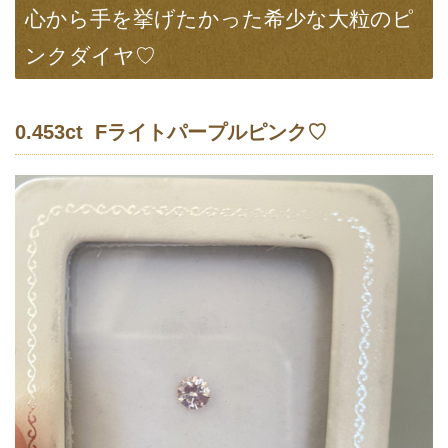
心から手を挙げたかった希少な大粒のピ
ンクダイヤ♡
0.453ct Fライトパープルピンク♡