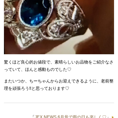
驚くほど良心的お値段で、素晴らしいお品物をご紹介なさ
っていて、ほんと感動ものでした♡
またいつか、ちーちゃんからお迎えできるように、老前整
理を頑張ろう‼︎と思っております♡
「
JEX NEWS 6月号で雨の日も楽しく♡
」