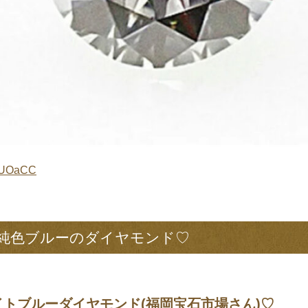
o/hUOaCC
る純色ブルーのダイヤモンド♡
 Fライトブルーダイヤモンド(福岡宝石市場さん)♡