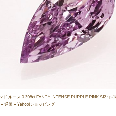
ース 0.308ct FANCY INTENSE PURPLE PINK SI2 : p-
– 通販 – Yahoo!ショッピング