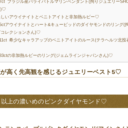
27ct ブラジル産パライバトルマリンペンダント(拘りジュエリーSH
)♡
しいアウイナイトとベニトアイトと非加熱ルビー♡
35ctアウイナイトとハート&キューピッドのダイヤモンドのリング(
 Yコレクションさん)♡
011ct 希少なキャラアップのベニトアイトのルース(テラヘルツ北投石
183ctの非加熱ルビーのリング(ジェムラインジャパンさん)♡
値が高く先高観を感じるジュエリーベスト5♡
ス以上の濃いめのピンクダイヤモンド♡