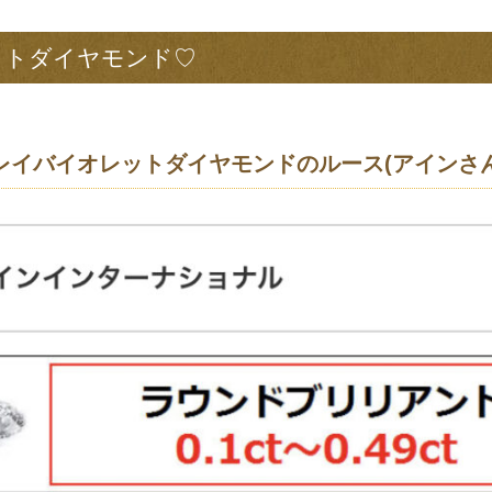
ットダイヤモンド♡
t Fグレイバイオレットダイヤモンドのルース(アインさ