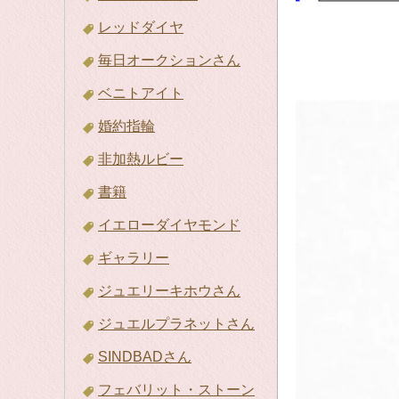
レッドダイヤ
毎日オークションさん
ベニトアイト
婚約指輪
非加熱ルビー
書籍
イエローダイヤモンド
ギャラリー
ジュエリーキホウさん
ジュエルプラネットさん
SINDBADさん
フェバリット・ストーン