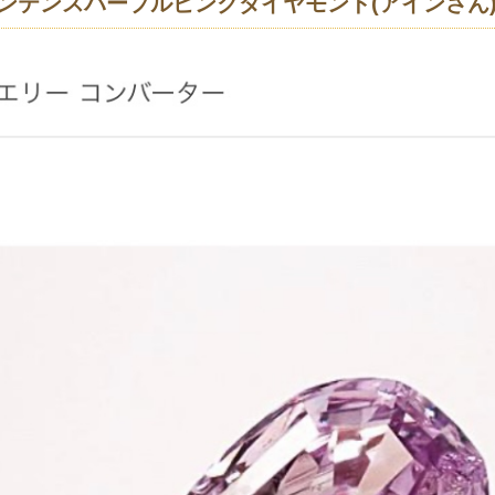
t Fインテンスパープルピンクダイヤモンド(アインさん