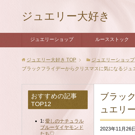
ジュエリー大好き
ジュエリーショップ
ルースストック
ジュエリー大好き
TOP
ジュエリーショップ
ブラックフライデーからクリスマスに気になるジュ
ブラッ
おすすめの記事
TOP12
ュエリ
1:
愛しのナチュラル
ブルーダイヤモンド
2023年11月26
たち♡