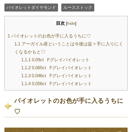
バイオレットダイヤモンド
ルースストック
目次
[
hide
]
1
バイオレットのお色が手に入るうちに♡
1.1
アーガイル産ということは今後は益々手に入りにく
くなるかもと♡
1.1.1
0.09ct Fグレイバイオレット
1.1.2
0.065ct Fグレイバイオレット
1.1.3
0.046ct Fグレイバイオレット
1.1.4
0.056ct Fグレイバイオレット
バイオレットのお色が手に入るうちに
♡