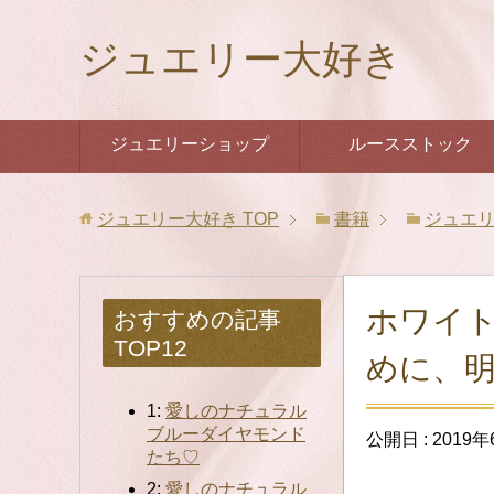
ジュエリー大好き
ジュエリーショップ
ルースストック
ジュエリー大好き
TOP
書籍
ジュエ
ホワイ
おすすめの記事
TOP12
めに、
1:
愛しのナチュラル
ブルーダイヤモンド
公開日 :
2019年
たち♡
2:
愛しのナチュラル