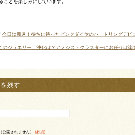
ることを楽しみにしています。
「
今日は新月！待ちに待ったピンクダイヤのハートリングデビ
てのジュエリー、浄化は？アメジストクラスターにお任せは楽
トを残す
（公開されません）
(必須)