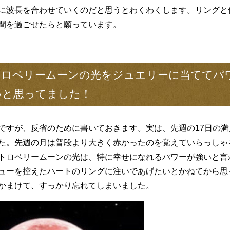
に波長を合わせていくのだと思うとわくわくします。リングと
間を過ごせたらと願っています。
トロベリームーンの光をジュエリーに当ててパ
いと思ってました！
ですが、反省のために書いておきます。実は、先週の17日の
た。先週の月は普段より大きく赤かったのを覚えていらっしゃ
トロベリームーンの光は、特に幸せになれるパワーが強いと言
ューを控えたハートのリングに注いであげたいとかねてから思
かまけて、すっかり忘れてしまいました。