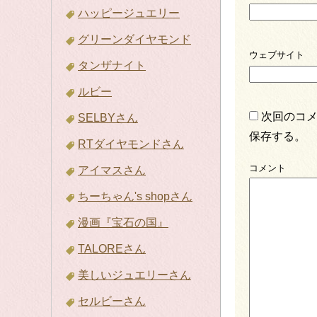
ハッピージュエリー
グリーンダイヤモンド
ウェブサイト
タンザナイト
ルビー
次回のコ
SELBYさん
保存する。
RTダイヤモンドさん
コメント
アイマスさん
ちーちゃん's shopさん
漫画『宝石の国』
TALOREさん
美しいジュエリーさん
セルビーさん