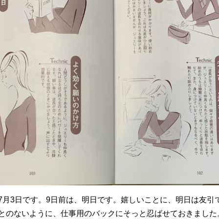
月3日です。9日前は、明日です。嬉しいことに、明日は友引
とのないように、仕事用のバックにそっと忍ばせておきました