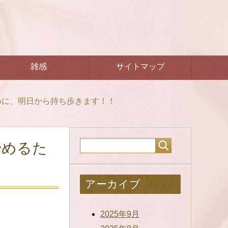
雑感
サイトマップ
めに、明日から持ち歩きます！！
始めるた
アーカイブ
2025年9月