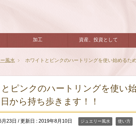
加工
資産、投資として
リー風水
ホワイトとピンクのハートリングを使い始めるた
トとピンクのハートリングを使い
明日から持ち歩きます！！
6月23日
/ 更新日 :
2019年8月10日
ジュエリー風水
使い方