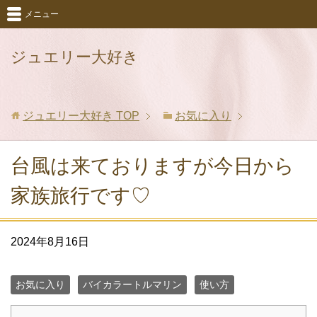
メニュー
ジュエリー大好き
ジュエリー大好き
TOP
お気に入り
台風は来ておりますが今日から
家族旅行です♡
2024年8月16日
お気に入り
バイカラートルマリン
使い方