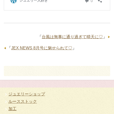
「
台風は無事に通り過ぎて晴天に♡
」
「
JEX NEWS 8月号に魅せられて♡
」
ジュエリーショップ
ルースストック
加工