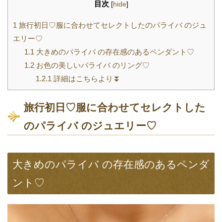
目次
[
hide
]
1
旅行初日♡服に合わせてセレクトしたのパライバ のジュ
エリー♡
1.1
大きめのパライバ の存在感のあるペンダント♡
1.2
お色の美しいパライバ のリング♡
1.2.1
詳細はこちらより⏬
旅行初日♡服に合わせてセレクトした
のパライバ のジュエリー♡
大きめのパライバ の存在感のあるペンダ
ント♡