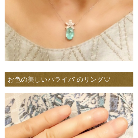
お色の美しいパライバ のリング♡