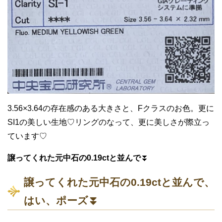
3.56×3.64の存在感のある大きさと、Fクラスのお色。更に
SI1の美しい生地♡リングのなって、更に美しさが際立っ
ています♡
譲ってくれた元中石の0.19ctと並んで
⏬
譲ってくれた元中石の0.19ctと並んで、
はい、ポーズ
⏬