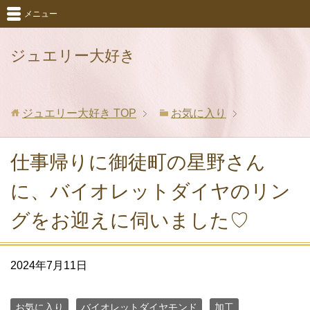
メニュー
ジュエリー大好き
ジュエリー大好き
TOP
お気に入り
仕事帰りに御徒町の星野さん
に、バイオレットダイヤのリン
グをお迎えに伺いました♡
2024年7月11日
お気に入り
バイオレットダイヤモンド
加工