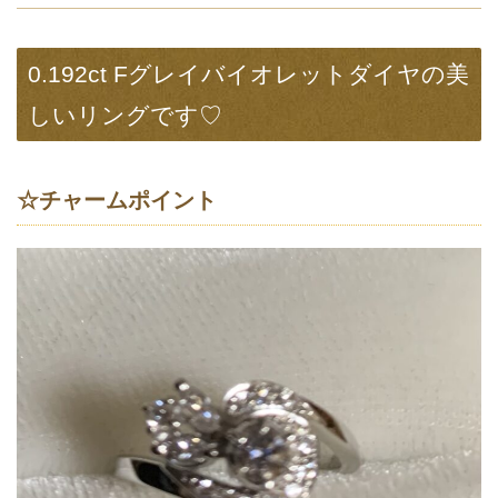
0.192ct Fグレイバイオレットダイヤの美
しいリングです♡
☆チャームポイント