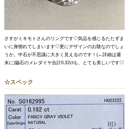
さすがミキモトさんのリングです♡気品を感じるたたずま
いに身惚れてしまいます♡更にデザインのお陰なのでしょ
うか。中石が不思議に大きく見えるのです！(←詳細は週
末に)脇石のメレダイヤ合計0.32ctも、とても美しいです♡
☆スペック