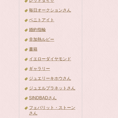
レッドダイヤ
毎日オークションさん
ベニトアイト
婚約指輪
非加熱ルビー
書籍
イエローダイヤモンド
ギャラリー
ジュエリーキホウさん
ジュエルプラネットさん
SINDBADさん
フェバリット・ストーン
さん