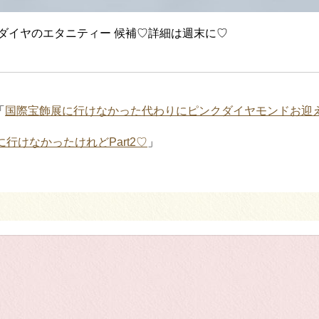
ダイヤのエタニティー 候補♡詳細は週末に♡
「
国際宝飾展に行けなかった代わりにピンクダイヤモンドお迎
行けなかったけれどPart2♡
」