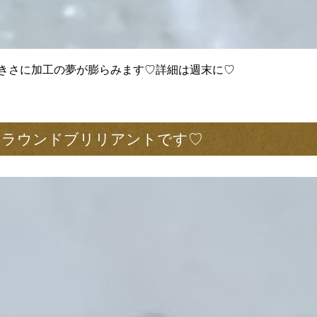
きさに加工の夢が膨らみます♡詳細は週末に♡
いラウンドブリリアントです♡