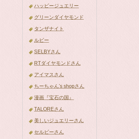
ハッピージュエリー
グリーンダイヤモンド
タンザナイト
ルビー
SELBYさん
RTダイヤモンドさん
アイマスさん
ちーちゃん's shopさん
漫画『宝石の国』
TALOREさん
美しいジュエリーさん
セルビーさん