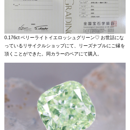
0.176ct ベリーライトイエロッシュグリーン♡ お世話にな
っているリサイクルショップにて、リーズナブルにご縁を
頂くことができた。同カラーのペアにて購入。