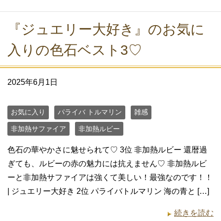
『ジュエリー大好き』のお気に
入りの色石ベスト3♡
2025年6月1日
お気に入り
パライバ トルマリン
雑感
非加熱サファイア
非加熱ルビー
色石の華やかさに魅せられて♡ 3位 非加熱ルビー 還暦過
ぎても、ルビーの赤の魅力には抗えません♡ 非加熱ルビ
ーと非加熱サファイアは強くて美しい！最強なのです！！
| ジュエリー大好き 2位 パライバトルマリン 海の青と […]
続きを読む