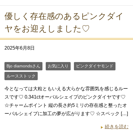
優しく存在感のあるピンクダイ
ヤをお迎えしました♡
2025年6月8日
Bjo diamondsさん
お気に入り
ピンクダイヤモンド
ルースストック
今となっては大粒ともいえる大らかな雰囲気を感じるルー
スです♡ 0.341ctオーバルシェイプのピンクダイヤです♡
☆チャームポイント 縦の長さ約5ミリの存在感と整ったオ
ーバルシェイプに加工の夢が広がります♡ ☆スペック […]
続きを読む