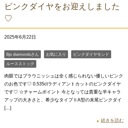
ピンクダイヤをお迎えしました
♡
2025年6月22日
Bjo diamondsさん
お気に入り
ピンクダイヤモンド
ルースストック
肉眼ではブラウニッシュは全く感じられない優しいピンク
のお色です♡ 0.535ctラディアントカットのピンクダイヤ
です♡ ☆チャームポイント 今となっては貴重な半キャラ
アップの大きさと、希少なタイプⅡA型の末尾ピンクダイ
[…]
続きを読む