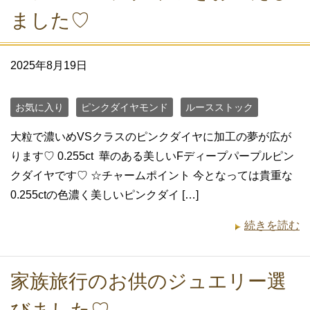
ました♡
2025年8月19日
お気に入り
ピンクダイヤモンド
ルースストック
大粒で濃いめVSクラスのピンクダイヤに加工の夢が広が
ります♡ 0.255ct 華のある美しいFディープパープルピン
クダイヤです♡ ☆チャームポイント 今となっては貴重な
0.255ctの色濃く美しいピンクダイ […]
続きを読む
家族旅行のお供のジュエリー選