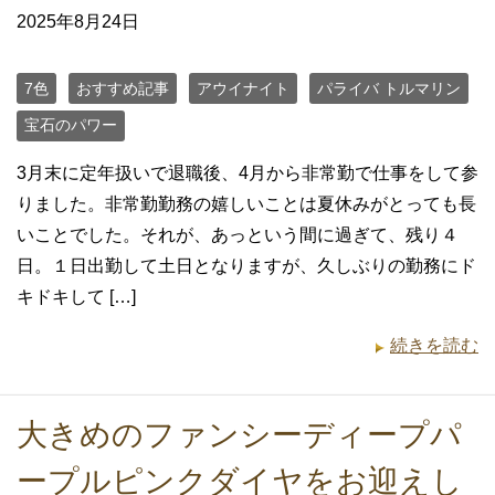
2025年8月24日
7色
おすすめ記事
アウイナイト
パライバ トルマリン
宝石のパワー
3月末に定年扱いで退職後、4月から非常勤で仕事をして参
りました。非常勤勤務の嬉しいことは夏休みがとっても長
いことでした。それが、あっという間に過ぎて、残り４
日。１日出勤して土日となりますが、久しぶりの勤務にド
キドキして […]
続きを読む
大きめのファンシーディープパ
ープルピンクダイヤをお迎えし