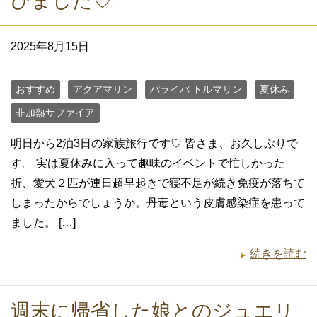
びました♡
2025年8月15日
おすすめ
アクアマリン
パライバ トルマリン
夏休み
非加熱サファイア
明日から2泊3日の家族旅行です♡ 皆さま、お久しぶりで
す。 実は夏休みに入って趣味のイベントで忙しかった
折、愛犬２匹が連日超早起きで寝不足が続き免疫が落ちて
しまったからでしょうか。丹毒という皮膚感染症を患って
ました。 […]
続きを読む
週末に帰省した娘とのジュエリ