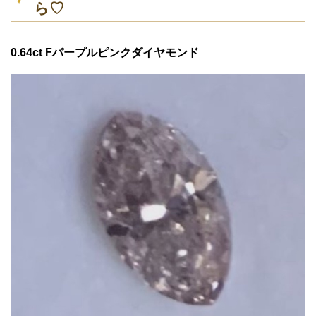
ら♡
0.64ct Fパープルピンクダイヤモンド