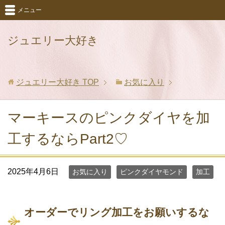
メニュー
ジュエリー大好き
ジュエリー大好き
TOP
お気に入り
マーキースのピンクダイヤを加
工するならPart2♡
2025年4月6日
お気に入り
ピンクダイヤモンド
加工
オーダーでリング加工をお願いするな